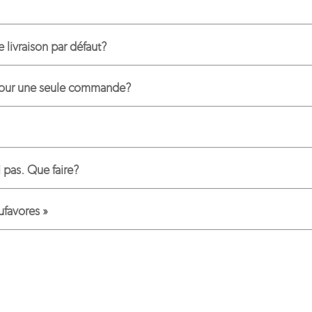
livraison par défaut?
 pour une seule commande?
i pas. Que faire?
ufavores »