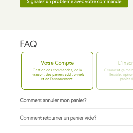
Signalez un problème avec votre commande
FAQ
Votre Compte
L’insc
Gestion des commandes, de la
Comment ça mar
livraison, des paniers additionnels
flexible, option
et de l’abonnement.
panier d
Comment annuler mon panier?
Comment retourner un panier vide?