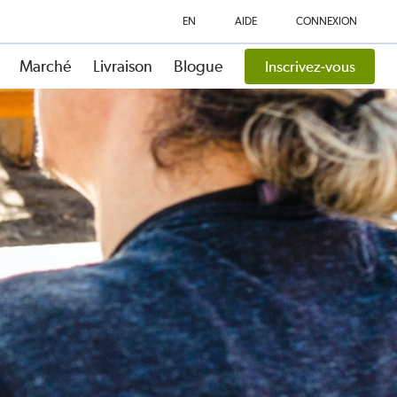
EN
AIDE
CONNEXION
Marché
Livraison
Blogue
Inscrivez-vous