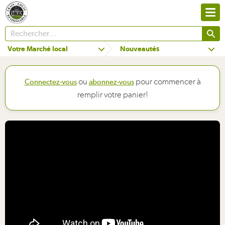
Votre Marché local
Nouveautés
ou
pour commencer à
Connectez-vous
abonnez-vous
remplir votre panier!