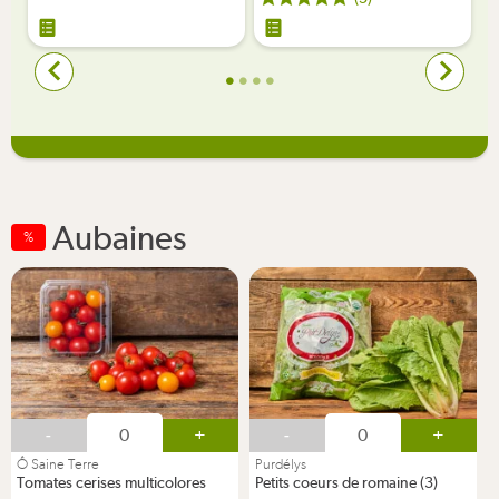
Aubaines
%
-
+
-
+
Ô Saine Terre
Purdélys
Tomates cerises multicolores
Petits coeurs de romaine (3)